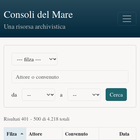
Consoli del Mare
Una risorsa archivistica
da
a
Cerca
Risultati 401 - 500 di 4.218 totali
Filza
Attore
Convenuto
Data