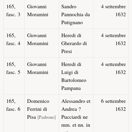
165,
Giovanni
Sandro
4 settembre
fasc. 3
Moramini
Pannochia da
1632
Putignano
165,
Giovanni
Heredi di
4 settembre
fasc. 4
Moramini
Gherardo di
1632
Presi
165,
Giovanni
Heredi di
4 settembre
fasc. 5
Moramini
Luigi di
1632
Bartolomeo
Pampana
165,
Domenico
Alessandro et
6 settembre
fasc. 6
Ferrini di
Andrea ?
1632
Pisa
Pucciardi ne
[Padrone]
mm. et nn. in