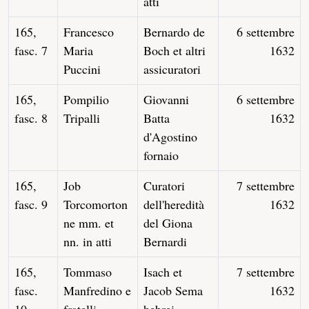
atti
165,
Francesco
Bernardo de
6 settembre
fasc. 7
Maria
Boch et altri
1632
Puccini
assicuratori
165,
Pompilio
Giovanni
6 settembre
fasc. 8
Tripalli
Batta
1632
d'Agostino
fornaio
165,
Job
Curatori
7 settembre
fasc. 9
Torcomorton
dell'heredità
1632
ne mm. et
del Giona
nn. in atti
Bernardi
165,
Tommaso
Isach et
7 settembre
fasc.
Manfredino e
Jacob Sema
1632