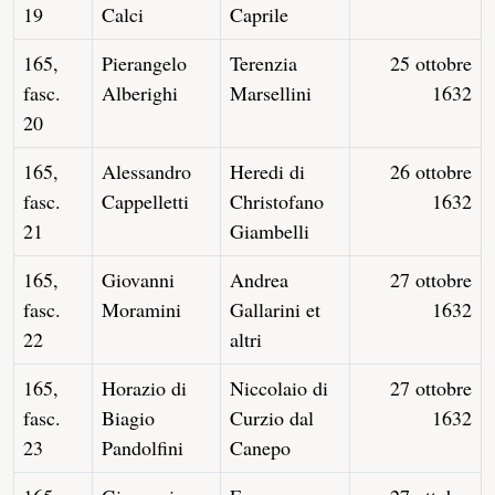
19
Calci
Caprile
165,
Pierangelo
Terenzia
25 ottobre
fasc.
Alberighi
Marsellini
1632
20
165,
Alessandro
Heredi di
26 ottobre
fasc.
Cappelletti
Christofano
1632
21
Giambelli
165,
Giovanni
Andrea
27 ottobre
fasc.
Moramini
Gallarini et
1632
22
altri
165,
Horazio di
Niccolaio di
27 ottobre
fasc.
Biagio
Curzio dal
1632
23
Pandolfini
Canepo