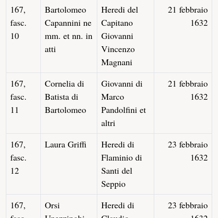
167,
Bartolomeo
Heredi del
21 febbraio
fasc.
Capannini ne
Capitano
1632
10
mm. et nn. in
Giovanni
atti
Vincenzo
Magnani
167,
Cornelia di
Giovanni di
21 febbraio
fasc.
Batista di
Marco
1632
11
Bartolomeo
Pandolfini et
altri
167,
Laura Griffi
Heredi di
23 febbraio
fasc.
Flaminio di
1632
12
Santi del
Seppio
167,
Orsi
Heredi di
23 febbraio