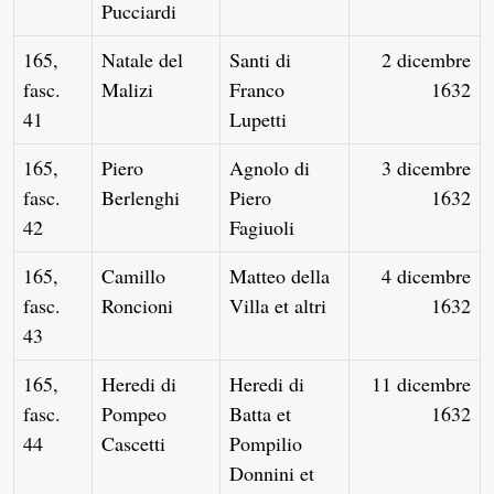
Pucciardi
165,
Natale del
Santi di
2 dicembre
fasc.
Malizi
Franco
1632
41
Lupetti
165,
Piero
Agnolo di
3 dicembre
fasc.
Berlenghi
Piero
1632
42
Fagiuoli
165,
Camillo
Matteo della
4 dicembre
fasc.
Roncioni
Villa et altri
1632
43
165,
Heredi di
Heredi di
11 dicembre
fasc.
Pompeo
Batta et
1632
44
Cascetti
Pompilio
Donnini et