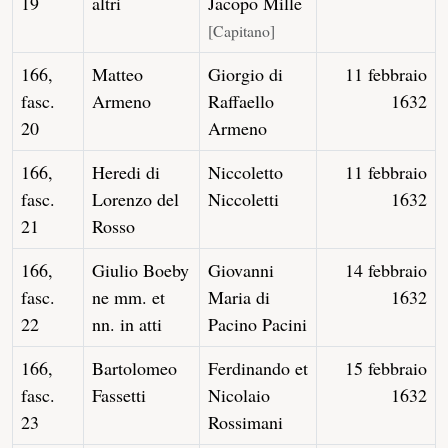
19
altri
Jacopo Mille
[Capitano]
166,
Matteo
Giorgio di
11 febbraio
fasc.
Armeno
Raffaello
1632
20
Armeno
166,
Heredi di
Niccoletto
11 febbraio
fasc.
Lorenzo del
Niccoletti
1632
21
Rosso
166,
Giulio Boeby
Giovanni
14 febbraio
fasc.
ne mm. et
Maria di
1632
22
nn. in atti
Pacino Pacini
166,
Bartolomeo
Ferdinando et
15 febbraio
fasc.
Fassetti
Nicolaio
1632
23
Rossimani