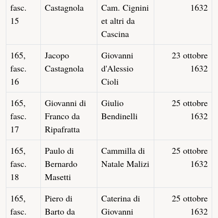
fasc.
Castagnola
Cam. Cignini
1632
15
et altri da
Cascina
165,
Jacopo
Giovanni
23 ottobre
fasc.
Castagnola
d'Alessio
1632
16
Cioli
165,
Giovanni di
Giulio
25 ottobre
fasc.
Franco da
Bendinelli
1632
17
Ripafratta
165,
Paulo di
Cammilla di
25 ottobre
fasc.
Bernardo
Natale Malizi
1632
18
Masetti
165,
Piero di
Caterina di
25 ottobre
fasc.
Barto da
Giovanni
1632