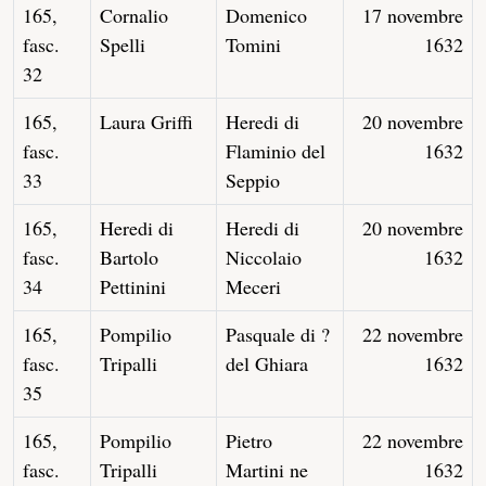
165,
Cornalio
Domenico
17 novembre
fasc.
Spelli
Tomini
1632
32
165,
Laura Griffi
Heredi di
20 novembre
fasc.
Flaminio del
1632
33
Seppio
165,
Heredi di
Heredi di
20 novembre
fasc.
Bartolo
Niccolaio
1632
34
Pettinini
Meceri
165,
Pompilio
Pasquale di ?
22 novembre
fasc.
Tripalli
del Ghiara
1632
35
165,
Pompilio
Pietro
22 novembre
fasc.
Tripalli
Martini ne
1632