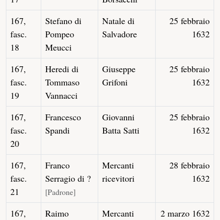
167,
Stefano di
Natale di
25 febbraio
fasc.
Pompeo
Salvadore
1632
18
Meucci
167,
Heredi di
Giuseppe
25 febbraio
fasc.
Tommaso
Grifoni
1632
19
Vannacci
167,
Francesco
Giovanni
25 febbraio
fasc.
Spandi
Batta Satti
1632
20
167,
Franco
Mercanti
28 febbraio
fasc.
Serragio di ?
ricevitori
1632
21
[Padrone]
167,
Raimo
Mercanti
2 marzo 1632