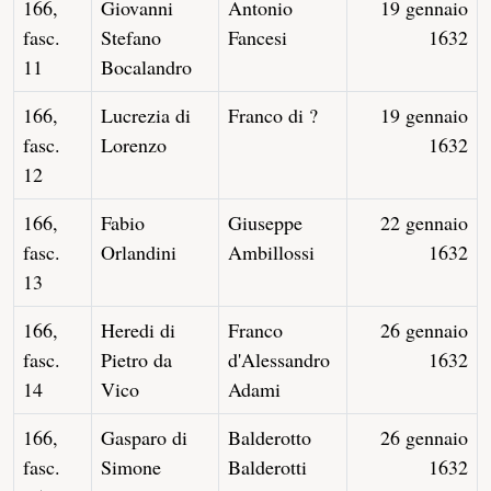
166,
Giovanni
Antonio
19 gennaio
fasc.
Stefano
Fancesi
1632
11
Bocalandro
166,
Lucrezia di
Franco di ?
19 gennaio
fasc.
Lorenzo
1632
12
166,
Fabio
Giuseppe
22 gennaio
fasc.
Orlandini
Ambillossi
1632
13
166,
Heredi di
Franco
26 gennaio
fasc.
Pietro da
d'Alessandro
1632
14
Vico
Adami
166,
Gasparo di
Balderotto
26 gennaio
fasc.
Simone
Balderotti
1632