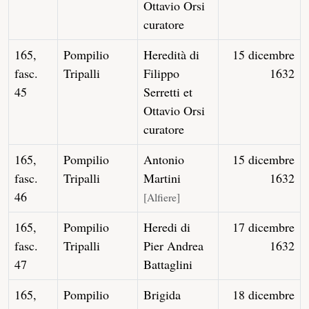
Ottavio Orsi
curatore
165,
Pompilio
Heredità di
15 dicembre
fasc.
Tripalli
Filippo
1632
45
Serretti et
Ottavio Orsi
curatore
165,
Pompilio
Antonio
15 dicembre
fasc.
Tripalli
Martini
1632
46
[Alfiere]
165,
Pompilio
Heredi di
17 dicembre
fasc.
Tripalli
Pier Andrea
1632
47
Battaglini
165,
Pompilio
Brigida
18 dicembre