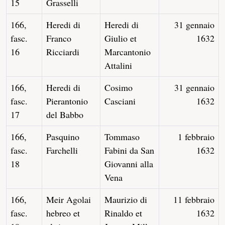
15
Grasselli
166,
Heredi di
Heredi di
31 gennaio
fasc.
Franco
Giulio et
1632
16
Ricciardi
Marcantonio
Attalini
166,
Heredi di
Cosimo
31 gennaio
fasc.
Pierantonio
Casciani
1632
17
del Babbo
166,
Pasquino
Tommaso
1 febbraio
fasc.
Farchelli
Fabini da San
1632
18
Giovanni alla
Vena
166,
Meir Agolai
Maurizio di
11 febbraio
fasc.
hebreo et
Rinaldo et
1632