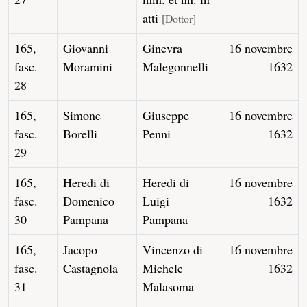
atti
[Dottor]
165,
Giovanni
Ginevra
16 novembre
fasc.
Moramini
Malegonnelli
1632
28
165,
Simone
Giuseppe
16 novembre
fasc.
Borelli
Penni
1632
29
165,
Heredi di
Heredi di
16 novembre
fasc.
Domenico
Luigi
1632
30
Pampana
Pampana
165,
Jacopo
Vincenzo di
16 novembre
fasc.
Castagnola
Michele
1632
31
Malasoma