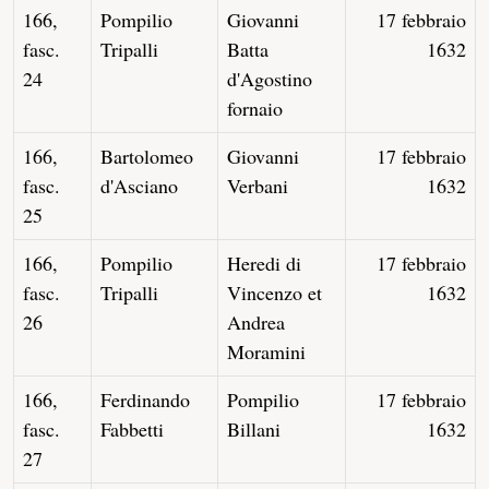
166,
Pompilio
Giovanni
17 febbraio
fasc.
Tripalli
Batta
1632
24
d'Agostino
fornaio
166,
Bartolomeo
Giovanni
17 febbraio
fasc.
d'Asciano
Verbani
1632
25
166,
Pompilio
Heredi di
17 febbraio
fasc.
Tripalli
Vincenzo et
1632
26
Andrea
Moramini
166,
Ferdinando
Pompilio
17 febbraio
fasc.
Fabbetti
Billani
1632
27